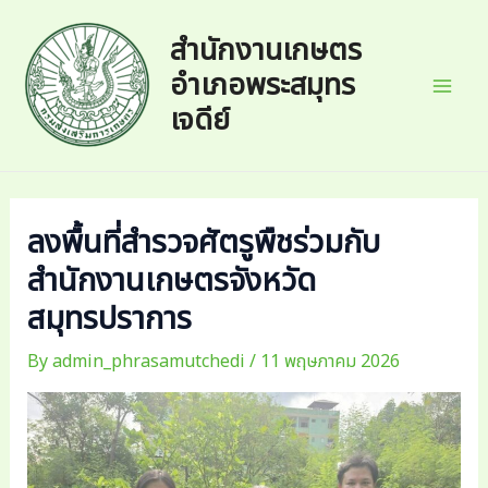
Skip
to
สำนักงานเกษตร
content
อำเภอพระสมุทร
Mai
เจดีย์
Men
ลงพื้นที่สำรวจศัตรูพืชร่วมกับ
สำนักงานเกษตรจังหวัด
สมุทรปราการ
By
admin_phrasamutchedi
/
11 พฤษภาคม 2026