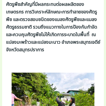
ศัตรูพืชสำคัญที่มีผลกระทบต่อผลผลิตของ
เกษตรกร การวิเคราะห์ลักษณะการทำลายของศัตรู
พืช และตรวจสอบชนิดของแมลงศัตรูพืชและแมลง
ศัตรูธรรมชาติ รวมถึงแนวทางในการป้องกันกำจัด
และควบคุมศัตรูพืชไม่ให้เกิดการระบาดในพื้นที่ ณ
แปลงมะพร้าวและแปลงมะนาว อำเภอพระสมุทรเจดีย์
จังหวัดสมุทรปราการ