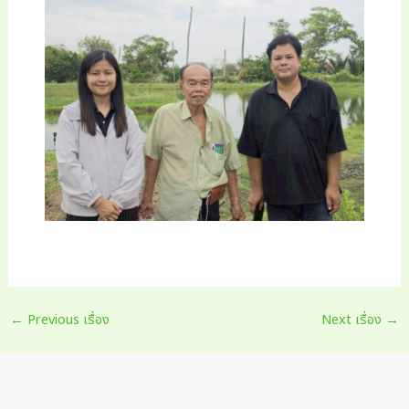
Post
←
Previous เรื่อง
Next เรื่อง
→
navigation