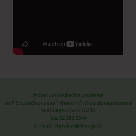
สำนักงานเกษตรจังหวัดสมุทรปราการ
เลขที่ 3 ถนนศรีสมุทร ซอย 1 ตำบลปากน้ำ อำเภอเมืองสมุทรปราการ
จังหวัดสมุทรปราการ 10270
โทร. 02 389 2344
E - mail : stprakan@doae.go.th