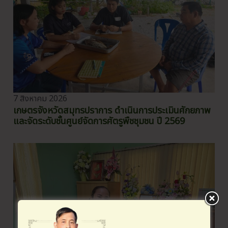
7 สิงหาคม 2026
เกษตรจังหวัดสมุทรปราการ ดำเนินการประเมินศักยภาพ
และจัดระดับชั้นศูนย์จัดการศัตรูพืชชุมชน ปี 2569