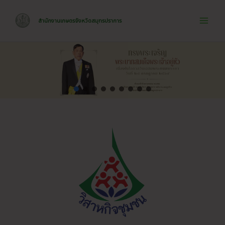
Skip
to
สำนักงานเกษตรจังหวัดสมุทรปราการ
Mai
content
Men