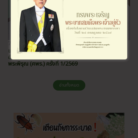
7 สิงหาคม 2026
เกษตรจังหวัดสมุทรปราการ ร่วมรับฟังการประชุมศูนย์
อำนวยการร่วมพิทักษ์ความมั่นคงทางเกษตรและอาหาร
พระพิรุณ (ศพร.) ครั้งที่ 1/2569
อ่านทั้งหมด