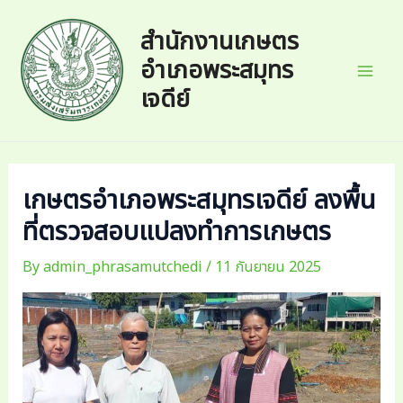
Skip
to
สำนักงานเกษตร
content
อำเภอพระสมุทร
Mai
เจดีย์
Men
เกษตรอำเภอพระสมุทรเจดีย์ ลงพื้น
ที่ตรวจสอบแปลงทำการเกษตร
By
admin_phrasamutchedi
/
11 กันยายน 2025