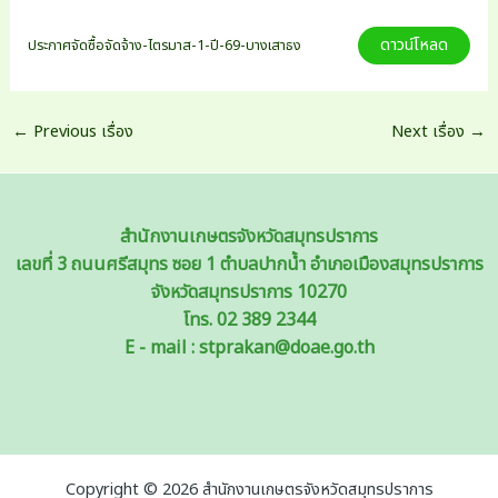
ดาวน์โหลด
ประกาศจัดซื้อจัดจ้าง-ไตรมาส-1-ปี-69-บางเสาธง
Post
←
Previous เรื่อง
Next เรื่อง
→
navigation
สำนักงานเกษตรจังหวัดสมุทรปราการ
เลขที่ 3 ถนนศรีสมุทร ซอย 1 ตำบลปากน้ำ อำเภอเมืองสมุทรปราการ
จังหวัดสมุทรปราการ 10270
โทร. 02 389 2344
E - mail : stprakan@doae.go.th
Copyright © 2026 สำนักงานเกษตรจังหวัดสมุทรปราการ