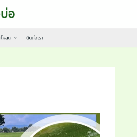
บ่อ
์โหลด
ติดต่อเรา