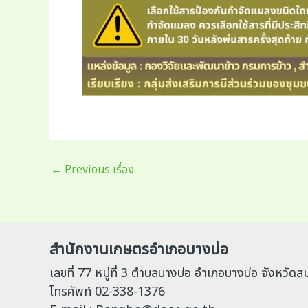
Post
←
Previous เรื่อง
navigation
สำนักงานเกษตรอำเภอบางบ่อ
เลขที่ 77 หมู่ที่ 3 ตำบลบางบ่อ อำเภอบางบ่อ จังหวั
โทรศัพท์ 02-338-1376