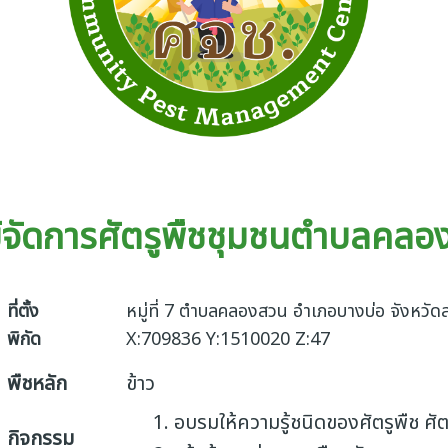
ย์จัดการศัตรูพืชชุมชนตำบลคลอ
ที่ตั้ง
หมู่ที่ 7 ตำบลคลองสวน อำเภอบางบ่อ จังหวั
พิกัด
X:709836 Y:1510020 Z:47
พืชหลัก
ข้าว
อบรมให้ความรู้ชนิดของศัตรูพืช ศั
กิจกรรม