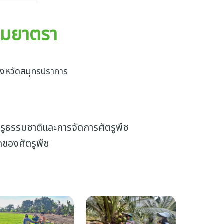
ยมยาตรา
จังหวัดสมุทรปราการ
ตรูธรรมชาติและการจัดการศัตรูพืช
ดของศัตรูพืช