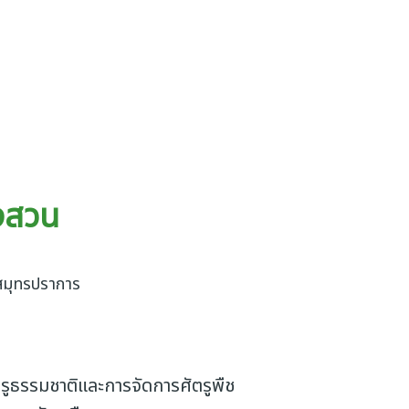
งสวน
ดสมุทรปราการ
ตรูธรรมชาติและการจัดการศัตรูพืช