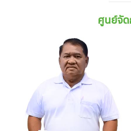
ศูนย์จ