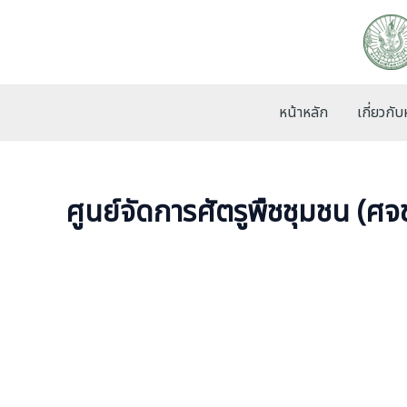
Skip
to
content
หน้าหลัก
เกี่ยวกั
ศูนย์จัดการศัตรูพืชชุมชน (ศจ