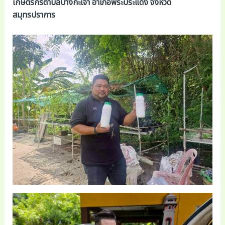
เกษตรกรตำบลบางกะเจ้า อำเภอพระประแดง จังหวัด
สมุทรปราการ