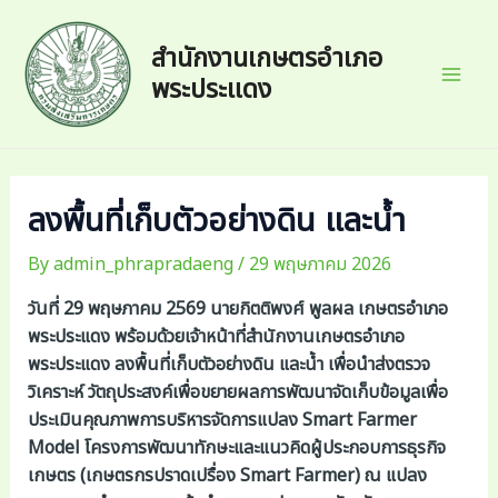
Skip
to
สำนักงานเกษตรอำเภอ
content
พระประแดง
Mai
Men
ลงพื้นที่เก็บตัวอย่างดิน และน้ำ
By
admin_phrapradaeng
/
29 พฤษภาคม 2026
วันที่ 29 พฤษภาคม 2569 นายกิตติพงศ์ พูลผล เกษตรอำเภอ
พระประแดง พร้อมด้วยเจ้าหน้าที่สำนักงานเกษตรอำเภอ
พระประแดง ลงพื้นที่เก็บตัวอย่างดิน และน้ำ เพื่อนำส่งตรวจ
วิเคราะห์ วัตถุประสงค์เพื่อขยายผลการพัฒนาจัดเก็บข้อมูลเพื่อ
ประเมินคุณภาพการบริหารจัดการแปลง Smart Farmer
Model โครงการพัฒนาทักษะและแนวคิดผู้ประกอบการธุรกิจ
เกษตร (เกษตรกรปราดเปรื่อง Smart Farmer) ณ แปลง