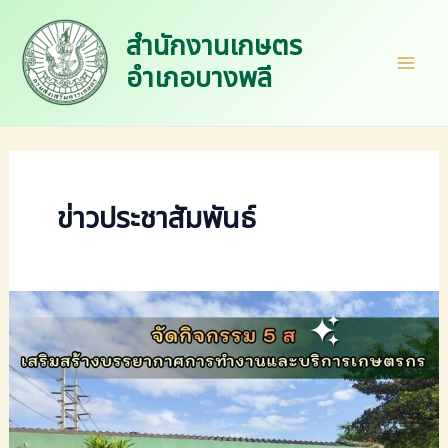
Skip
to
สำนักงานเกษตร
content
อำเภอบางพลี
Mai
Men
ข่าวประชาสัมพันธ์