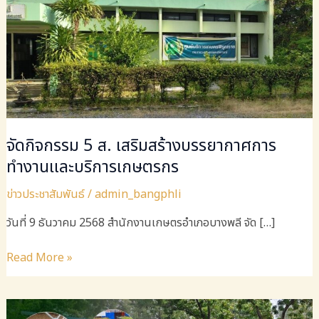
จัดกิจกรรม 5 ส. เสริมสร้างบรรยากาศการ
ทำงานและบริการเกษตรกร
ข่าวประชาสัมพันธ์
/
admin_bangphli
วันที่ ​9 ธันวาคม 2568​ สำนักงาน​เกษตร​อำเภอ​บางพลี จัด […]
จัด
Read More »
กิจกรรม
5
ส.