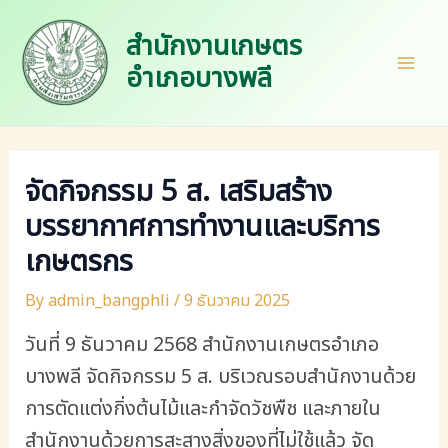
Skip
to
สำนักงานเกษตร
content
อำเภอบางพลี
Mai
Men
จัดกิจกรรม 5 ส. เสริมสร้าง
บรรยากาศการทำงานและบริการ
เกษตรกร
By
admin_bangphli
/
9 ธันวาคม 2025
วันที่ ​9 ธันวาคม 2568​ สำนักงาน​เกษตร​อำเภอ​
บางพลี จัดกิจกรรม 5 ส. บริเวณรอบสำนักงานด้วย
การตัดแต่งกิ่งต้นไม้และกำจัดวัชพืช และภายใน
สำนักงานด้วยการสะสางสิ่งของที่ไม่ใช้แล้ว จัด